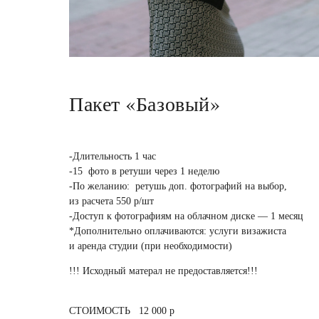
Пакет «Базовый»
-Длительность 1 час
-15 фото в ретуши через 1 неделю
-По желанию: ретушь доп. фотографий на выбор,
из расчета 550 р/шт
-Доступ к фотографиям на облачном диске — 1 месяц
*Дополнительно оплачиваются: услуги визажиста
и аренда студии (при необходимости)
!!! Исходный матерал не предоставляется!!!
СТОИМОСТЬ 12 000 р