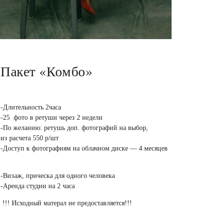
Пакет «Комбо»
-Длительность 2часа
-25 фото в ретуши через 2 недели
-По желанию: ретушь доп. фотографий на выбор,
из расчета 550 р/шт
-Доступ к фотографиям на облачном диске — 4 месяцев
-Визаж, прическа для одного человека
-Аренда студии на 2 часа
!!! Исходный матерал не предоставляется!!!